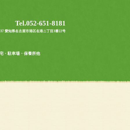
Tel.052-651-8181
-0037 愛知県名古屋市港区名港ニ丁目3番22号
宅・駐車場・保養所他