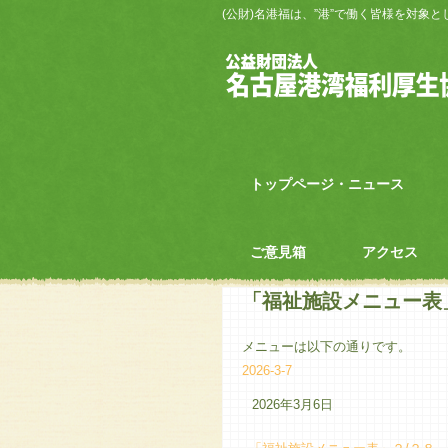
(公財)名港福は、”港”で働く皆様を対象
トップページ・ニュース
ご意見箱
アクセス
「福祉施設メニュー表」
メニューは以下の通りです。
2026-3-7
2026年3月6日