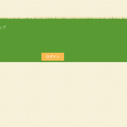
ップ
ログイン