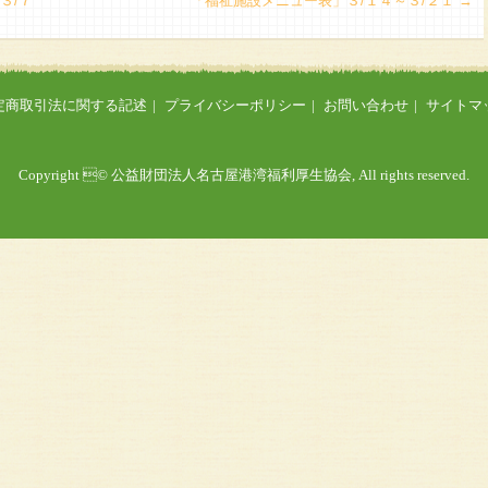
３/７
「福祉施設メニュー表」３/１４～３/２１
→
定商取引法に関する記述
プライバシーポリシー
お問い合わせ
サイトマ
Copyright © 公益財団法人名古屋港湾福利厚生協会, All rights reserved.