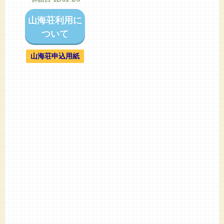
山海荘利用に
ついて
山海荘申込用紙