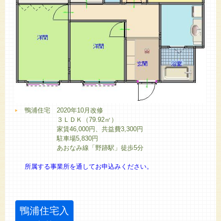
鴨浦住宅 2020年10月改修
３ＬＤＫ（79.92㎡）
家賃46,000円、共益費3,300円
駐車場5,830円
あおなみ線「野跡駅」徒歩5分
所属する事業所を通して
お申込みください。
鴨浦住宅入