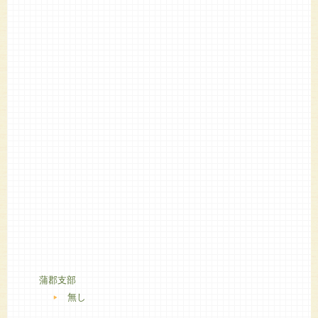
蒲郡支部
無し