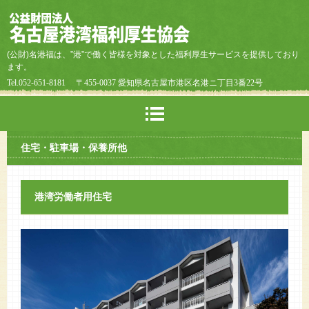
(公財)名港福は、”港”で働く皆様を対象とした福利厚生サービスを提供しており
ます。
Tel.052-651-8181
〒455-0037 愛知県名古屋市港区名港ニ丁目3番22号
住宅・駐車場・保養所他
港湾労働者用住宅