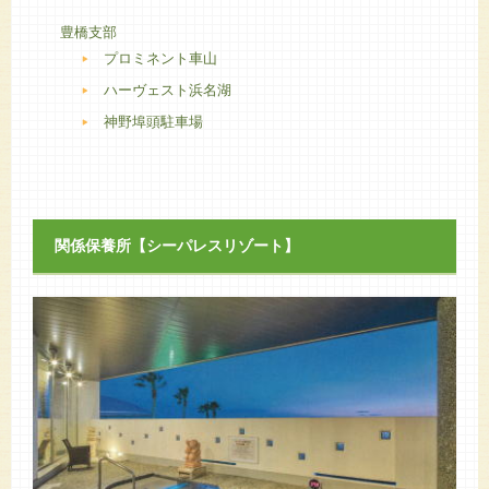
豊橋支部
プロミネント車山
ハーヴェスト浜名湖
神野埠頭駐車場
関係保養所【シーパレスリゾート】