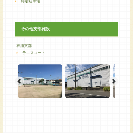
特定駐車場
その他支部施設
衣浦支部
テニスコート